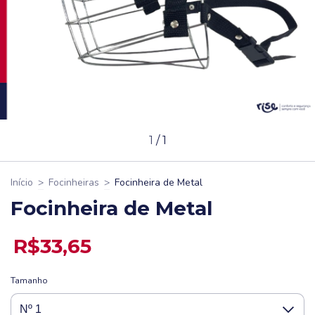
1
/
1
Início
>
Focinheiras
>
Focinheira de Metal
Focinheira de Metal
R$33,65
Tamanho