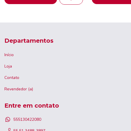
Departamentos
Início
Loja
Contato
Revendedor (a)
Entre em contato
555130422080
55 51 3488-3897