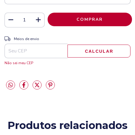
ALTERAR CEP
Entregas para o CEP:
Meios de envio
CALCULAR
Não sei meu CEP
Produtos relacionados