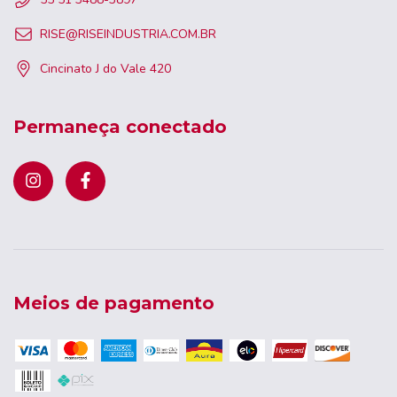
RISE@RISEINDUSTRIA.COM.BR
Cincinato J do Vale 420
Permaneça conectado
Meios de pagamento