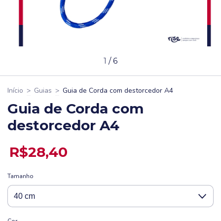
1
/
6
Início
>
Guias
>
Guia de Corda com destorcedor A4
Guia de Corda com
destorcedor A4
R$28,40
Tamanho
Cor